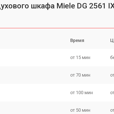
ухового шкафа Miele DG 2561 I
Время
Ц
от 15 мин
б
от 70 мин
о
от 100 мин
о
от 50 мин
о