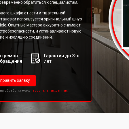
оевременно обратиться к специалистам.
вого шкафа от сети и тщательной
становки используется оригинальный шнур
ele. Опытные мастера аккуратно снимают
тробезопасности, и устанавливают новую
ие и изоляцию соединений.
с ремонт
Гарантия до 3-х
обращения
лет
править заявку
 на обработку моих
персональных данных.