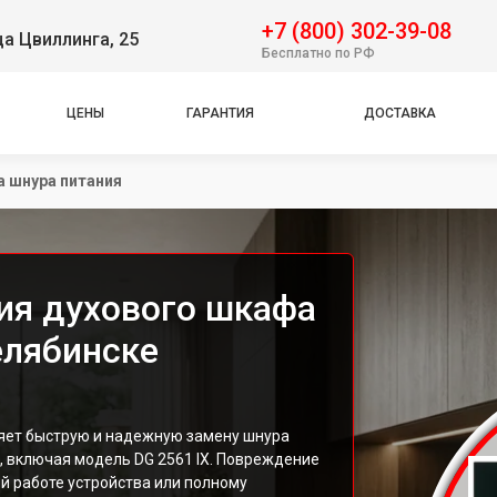
+7 (800) 302-39-08
ца Цвиллинга, 25
Бесплатно по РФ
ЦЕНЫ
ГАРАНТИЯ
ДОСТАВКА
а шнура питания
ия духового шкафа
Челябинске
ет быструю и надежную замену шнура
, включая модель DG 2561 IX. Повреждение
й работе устройства или полному