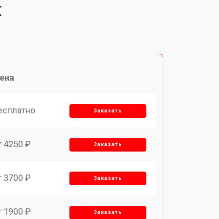
X
ена
есплатно
Заказать
т 4250 ₽
Заказать
т 3700 ₽
Заказать
т 1900 ₽
Заказать