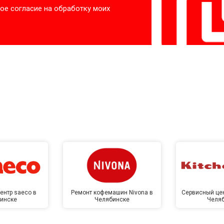
ое согласие на обработку моих
ентр saeco в
Ремонт кофемашин Nivona в
Сервисный цен
инске
Челябинске
Челя