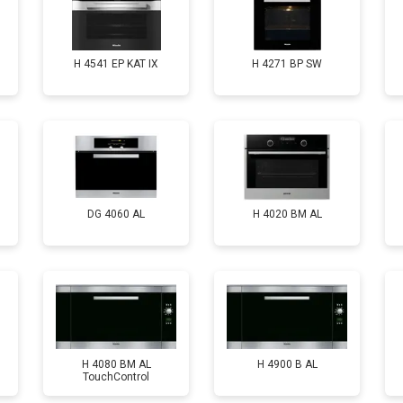
H 4541 EP KAT IX
H 4271 BP SW
DG 4060 AL
H 4020 BM AL
H 4080 BM AL
H 4900 B AL
TouchControl