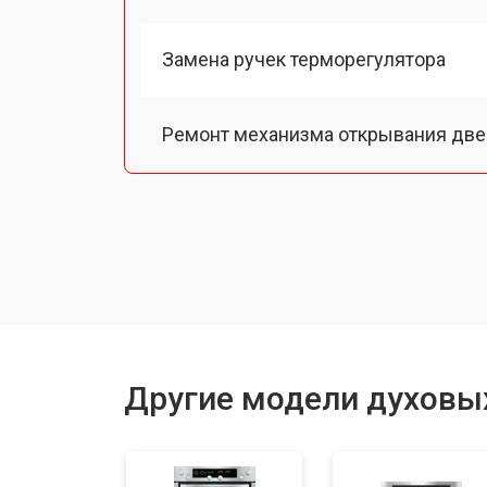
Замена ручек терморегулятора
Ремонт механизма открывания две
Замена ТЭН
Замена таймера
Замена термодатчика
Другие модели духовы
Замена панели управления