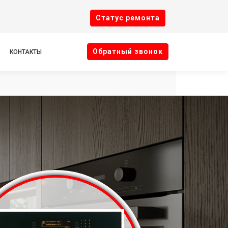
Cтатус ремонта
Oбратный звонок
КОНТАКТЫ