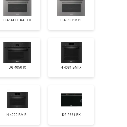
H 4641 EP KAT ED
H 4060 BM BL
DG 4050 IX
H 4081 ВМ IX
H 4020 BM BL
DG 2661 BK