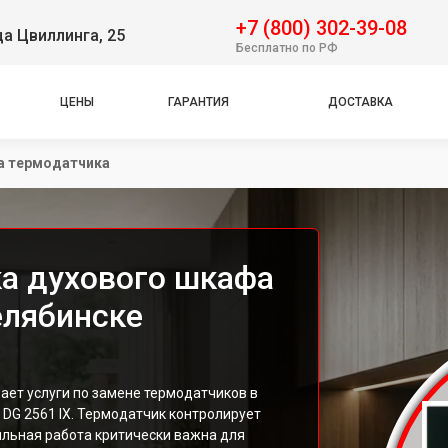
+7 (800) 302-39-08
ца Цвиллинга, 25
Бесплатно по РФ
ЦЕНЫ
ГАРАНТИЯ
ДОСТАВКА
а термодатчика
а духового шкафа
Челябинске
ет услуги по замене термодатчиков в
 DG 2561 IX. Термодатчик контролирует
ильная работа критически важна для