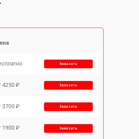
X
ена
есплатно
Заказать
т 4250 ₽
Заказать
т 3700 ₽
Заказать
т 1900 ₽
Заказать