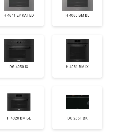
H 4641 EP KAT ED
H 4060 BM BL
DG 4050 IX
H 4081 ВМ IX
H 4020 BM BL
DG 2661 BK