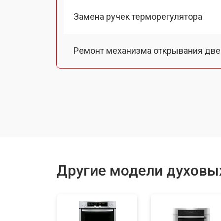
Замена ручек терморегулятора
Ремонт механизма открывания две
Замена ТЭН
Замена таймера
Замена шнура питания
Другие модели духовы
Замена панели управления