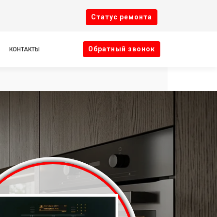
Cтатус ремонта
Oбратный звонок
КОНТАКТЫ