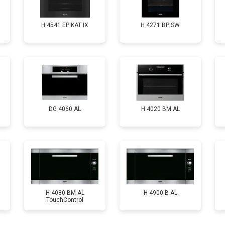
H 4541 EP KAT IX
H 4271 BP SW
DG 4060 AL
H 4020 BM AL
H 4080 BM AL
H 4900 B AL
TouchControl