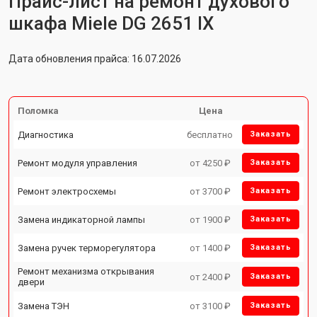
Прайс-лист на ремонт духового
шкафа Miele DG 2651 IX
Дата обновления прайса: 16.07.2026
Поломка
Цена
Диагностика
бесплатно
Заказать
Ремонт модуля управления
от 4250 ₽
Заказать
Ремонт электросхемы
от 3700 ₽
Заказать
Замена индикаторной лампы
от 1900 ₽
Заказать
Замена ручек терморегулятора
от 1400 ₽
Заказать
Ремонт механизма открывания
от 2400 ₽
Заказать
двери
Замена ТЭН
от 3100 ₽
Заказать