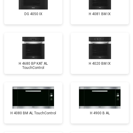
DG 4050 IX
H 4081 ВМ IX
H 4680 BP KAT AL
H 4020 BM IX
TouchControl
H 4080 BM AL TouchControl
H 4900 B AL