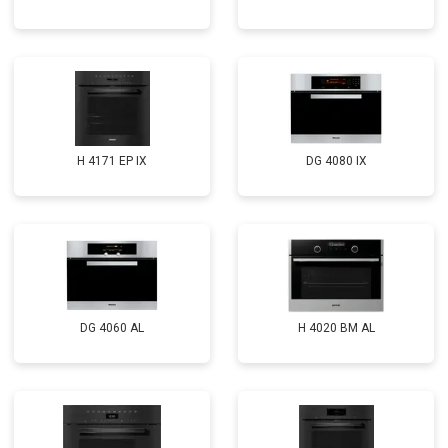
H 4171 EP IX
DG 4080 IX
DG 4060 AL
H 4020 BM AL