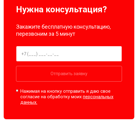
Нужна консультация?
Закажите бесплатную консультацию,
перезвоним за 5 минут
Отправить заявку
Нажимая на кнопку отправить я даю свое
согласие на обработку моих
персональных
данных.