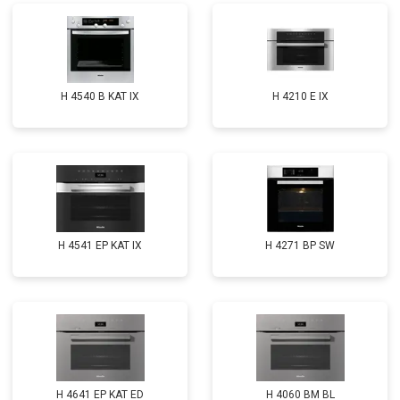
H 4540 B KAT IX
H 4210 E IX
H 4541 EP KAT IX
H 4271 BP SW
H 4641 EP KAT ED
H 4060 BM BL