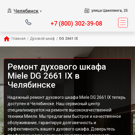
Челябинск
улица Цвиллинга, 25
▼
+7 (800) 302-39-08
Главная
/
Духовой шкаф
/
DG 2661 IX
Ремонт духового шкафа
Miele DG 2661 IX в
Челябинске
Надежный ремонт духового шкафа Miele DG 2661 IX теперь
доступен в Челябинске. Наш сервисный центр
специализируется на ремонте высококачественной
техники Миеле. Мы предлагаем быстрое и качественное
обслуживание, гарантируя долговечность и
эффективность вашего духового шкафа. Доверьтесь