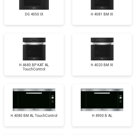
DG 4050 IX
H 4081 ВМ IX
H 4680 BP KAT AL
H 4020 BM IX
TouchControl
H 4080 BM AL TouchControl
H 4900 B AL