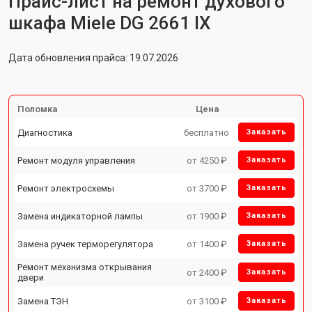
Прайс-лист на ремонт духового
шкафа Miele DG 2661 IX
Дата обновления прайса: 19.07.2026
Поломка
Цена
Диагностика
бесплатно
Заказать
Ремонт модуля управления
от 4250 ₽
Заказать
Ремонт электросхемы
от 3700 ₽
Заказать
Замена индикаторной лампы
от 1900 ₽
Заказать
Замена ручек терморегулятора
от 1400 ₽
Заказать
Ремонт механизма открывания
от 2400 ₽
Заказать
двери
Замена ТЭН
от 3100 ₽
Заказать