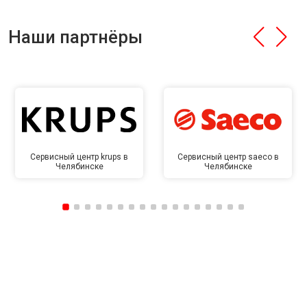
Наши партнёры
Сервисный центр krups в
Сервисный центр saeco в
Челябинске
Челябинске