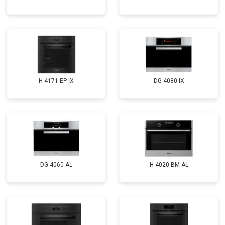
H 4171 EP IX
DG 4080 IX
DG 4060 AL
H 4020 BM AL