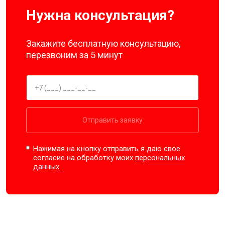
Нужна консультация?
Закажите бесплатную консультацию,
перезвоним за 5 минут
Отправить заявку
Нажимая на кнопку отправить я даю свое
согласие на обработку моих
персональных
данных.