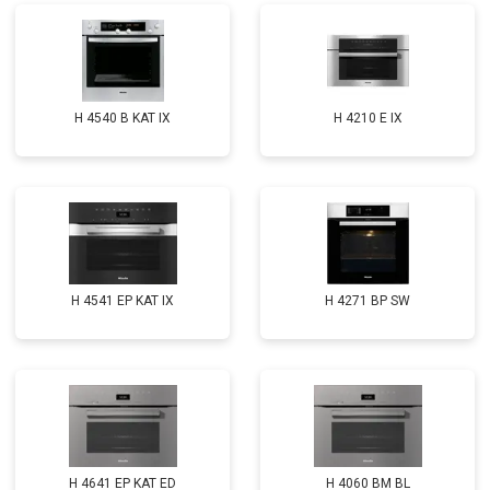
H 4540 B KAT IX
H 4210 E IX
H 4541 EP KAT IX
H 4271 BP SW
H 4641 EP KAT ED
H 4060 BM BL