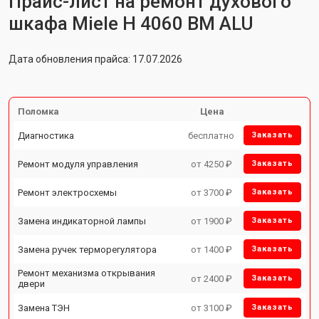
Прайс-лист на ремонт духового
шкафа Miele H 4060 BM ALU
Дата обновления прайса: 17.07.2026
Поломка
Цена
Диагностика
бесплатно
Заказать
Ремонт модуля управления
от 4250 ₽
Заказать
Ремонт электросхемы
от 3700 ₽
Заказать
Замена индикаторной лампы
от 1900 ₽
Заказать
Замена ручек терморегулятора
от 1400 ₽
Заказать
Ремонт механизма открывания
от 2400 ₽
Заказать
двери
Замена ТЭН
от 3100 ₽
Заказать