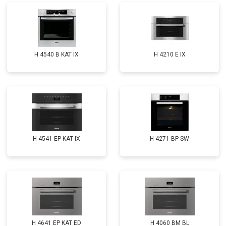
H 4540 B KAT IX
H 4210 E IX
H 4541 EP KAT IX
H 4271 BP SW
H 4641 EP KAT ED
H 4060 BM BL