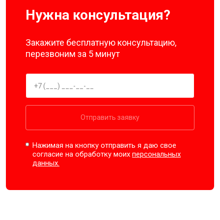
Нужна консультация?
Закажите бесплатную консультацию,
перезвоним за 5 минут
Отправить заявку
Нажимая на кнопку отправить я даю свое
согласие на обработку моих
персональных
данных.