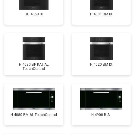
DG 4050 IX
H 4081 ВМ IX
H 4680 BP KAT AL
H 4020 BM IX
TouchControl
H 4080 BM AL TouchControl
H 4900 B AL