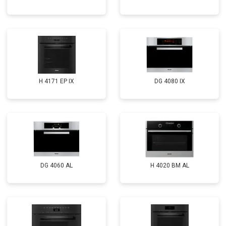
H 4171 EP IX
DG 4080 IX
DG 4060 AL
H 4020 BM AL