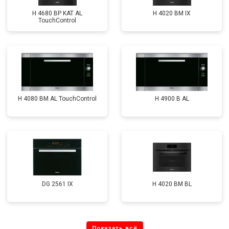
H 4680 BP KAT AL
H 4020 BM IX
TouchControl
H 4080 BM AL TouchControl
H 4900 B AL
DG 2561 IX
H 4020 BM BL