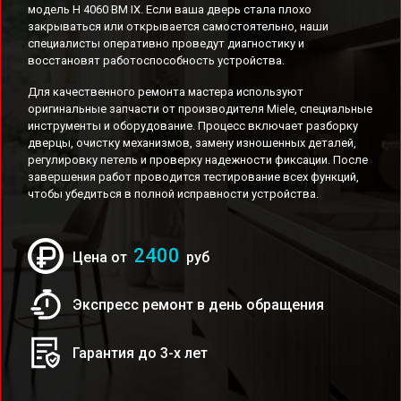
модель H 4060 BM IX. Если ваша дверь стала плохо
закрываться или открывается самостоятельно, наши
специалисты оперативно проведут диагностику и
восстановят работоспособность устройства.
Для качественного ремонта мастера используют
оригинальные запчасти от производителя Miele, специальные
инструменты и оборудование. Процесс включает разборку
дверцы, очистку механизмов, замену изношенных деталей,
регулировку петель и проверку надежности фиксации. После
завершения работ проводится тестирование всех функций,
чтобы убедиться в полной исправности устройства.
2400
Цена от
руб
Экспресс ремонт в день обращения
Гарантия до 3-х лет