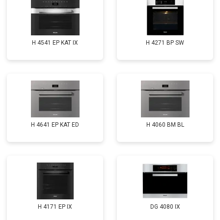
H 4541 EP KAT IX
H 4271 BP SW
H 4641 EP KAT ED
H 4060 BM BL
H 4171 EP IX
DG 4080 IX