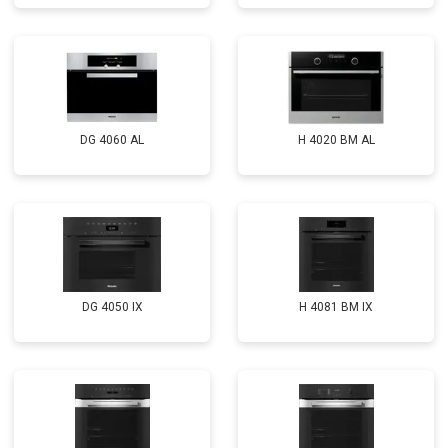
DG 4060 AL
H 4020 BM AL
DG 4050 IX
H 4081 ВМ IX