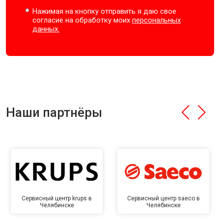
Нажимая на кнопку отправить я даю свое
согласие на обработку моих
персональных
данных.
Наши партнёры
Сервисный центр krups в
Сервисный центр saeco в
Челябинске
Челябинске