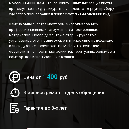
модель H 4080 BM AL TouchControl. Опытные специалисты
проведут процедуру аккуратно и надежно, вернув прибору
удобство пользования и привлекательный внешний вид.
Замена выполняется мастером с использованием
профессиональных инструментов и проверенных
материалов. После демонтажа старых рукояток
устанавливаются новые элементы, идеально подходящие
вашей духовке производства Miele. Это позволяет
обеспечить точность настройки температурных режимов и
комфортное использование техники.
1400
Цена от
руб
Экспресс ремонт в день обращения
Гарантия до 3-х лет