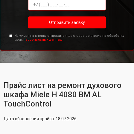
Отправить заявку
Нажимая на кнопку отправить я даю свое согласие на обработку
моих
персональных данных.
Прайс лист на ремонт духового
шкафа Miele H 4080 BM AL
TouchControl
Дата обновления прайса: 18.07.2026