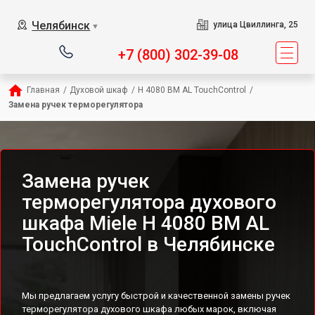
Челябинск
улица Цвиллинга, 25
▼
+7 (800) 302-39-08
Главная
/
Духовой шкаф
/
H 4080 BM AL TouchControl
/
Замена ручек терморегулятора
Замена ручек
терморегулятора духового
шкафа Miele H 4080 BM AL
TouchControl в Челябинске
Мы предлагаем услугу быстрой и качественной замены ручек
терморегулятора духового шкафа любых марок, включая