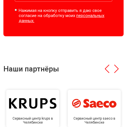
Нажимая на кнопку отправить я даю свое
согласие на обработку моих
персональных
данных.
Наши партнёры
Сервисный центр krups в
Сервисный центр saeco в
Челябинске
Челябинске