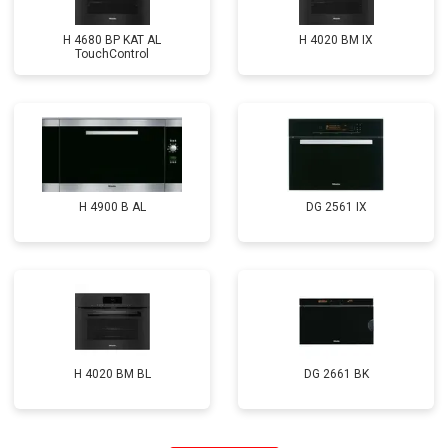
H 4680 BP KAT AL
H 4020 BM IX
TouchControl
H 4900 B AL
DG 2561 IX
H 4020 BM BL
DG 2661 BK