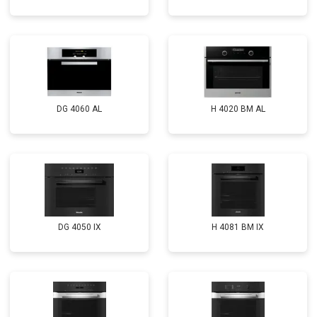
DG 4060 AL
H 4020 BM AL
DG 4050 IX
H 4081 ВМ IX