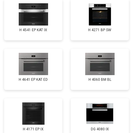
H 4541 EP KAT IX
H 4271 BP SW
H 4641 EP KAT ED
H 4060 BM BL
H 4171 EP IX
DG 4080 IX