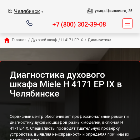
Челябинск
улица Цвиллинга, 25
▼
+7 (800) 302-39-08
Главная
/
Духовой шкаф
/
H 4171 EP IX
/
Диагностика
Диагностика духового
шкафа Miele H 4171 EP IX в
Челябинске
Сервисный центр обеспечивает профессиональный ремонт и
диагностику духовых шкафов разных моделей, включая H
4171 EP IX. Специалисты проводят тщательную проверку
устройства, выявляя неисправности и определяя причины их