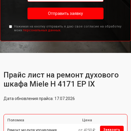
Отправить заявку
Нажимая на кнопку отправить я даю свое согласие на обработку
моих
персональных данных.
Прайс лист на ремонт духового
шкафа Miele H 4171 EP IX
Дата обновления прайса: 17.07.2026
Поломка
Цена
Ремонт модуля управления
от 4250 ₽
Заказать