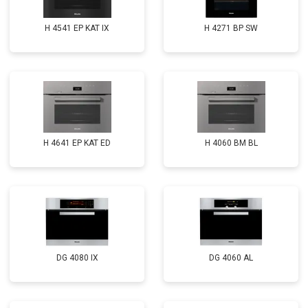
H 4541 EP KAT IX
H 4271 BP SW
H 4641 EP KAT ED
H 4060 BM BL
DG 4080 IX
DG 4060 AL