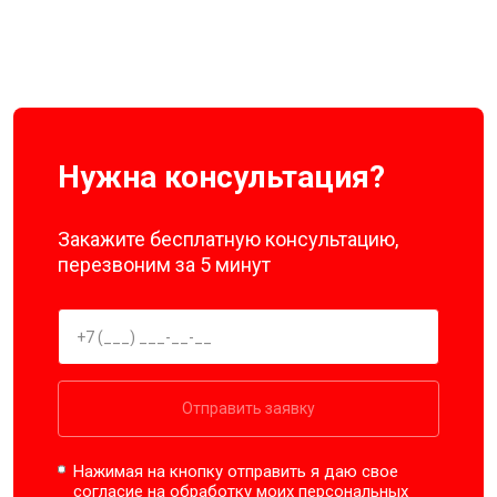
Нужна консультация?
Закажите бесплатную консультацию,
перезвоним за 5 минут
Отправить заявку
Нажимая на кнопку отправить я даю свое
согласие на обработку моих
персональных