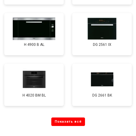
H 4900 B AL
DG 2561 IX
H 4020 BM BL
DG 2661 BK