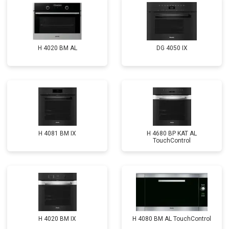
H 4020 BM AL
DG 4050 IX
H 4081 ВМ IX
H 4680 BP KAT AL
TouchControl
H 4020 BM IX
H 4080 BM AL TouchControl