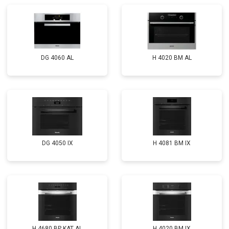
DG 4060 AL
H 4020 BM AL
DG 4050 IX
H 4081 ВМ IX
H 4680 BP KAT AL
H 4020 BM IX