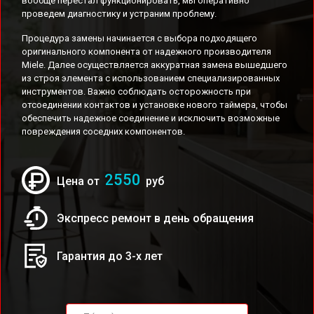
вообще перестал функционировать, мы оперативно
проведем диагностику и устраним проблему.
Процедура замены начинается с выбора подходящего
оригинального компонента от надежного производителя
Miele. Далее осуществляется аккуратная замена вышедшего
из строя элемента с использованием специализированных
инструментов. Важно соблюдать осторожность при
отсоединении контактов и установке нового таймера, чтобы
обеспечить надежное соединение и исключить возможные
повреждения соседних компонентов.
2550
Цена от
руб
Экспресс ремонт в день обращения
Гарантия до 3-х лет