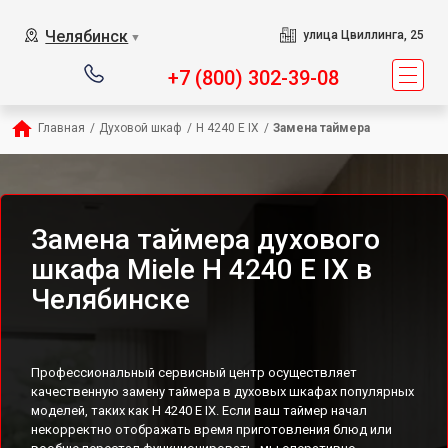
Челябинск
улица Цвиллинга, 25
▼
+7 (800) 302-39-08
Главная
/
Духовой шкаф
/
H 4240 E IX
/
Замена таймера
Замена таймера духового
шкафа Miele H 4240 E IX в
Челябинске
Профессиональный сервисный центр осуществляет
качественную замену таймера в духовых шкафах популярных
моделей, таких как H 4240 E IX. Если ваш таймер начал
некорректно отображать время приготовления блюд или