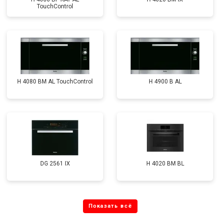
TouchControl
H 4080 BM AL TouchControl
H 4900 B AL
DG 2561 IX
H 4020 BM BL