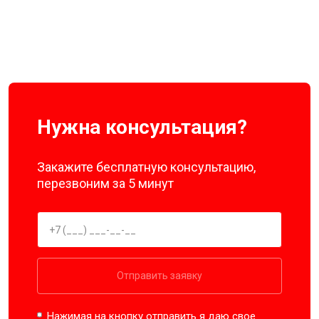
Нужна консультация?
Закажите бесплатную консультацию,
перезвоним за 5 минут
Отправить заявку
Нажимая на кнопку отправить я даю свое