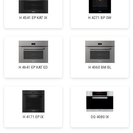
H 4541 EP KAT IX
H 4271 BP SW
H 4641 EP KAT ED
H 4060 BM BL
H 4171 EP IX
DG 4080 IX