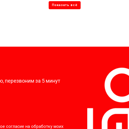
?
, перезвоним за 5 минут
ое согласие на обработку моих