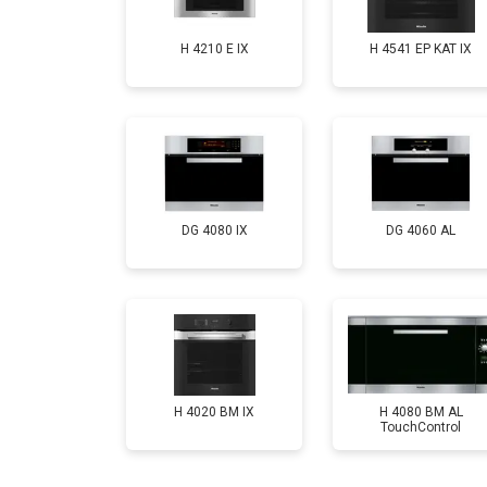
H 4210 E IX
H 4541 EP KAT IX
DG 4080 IX
DG 4060 AL
H 4020 BM IX
H 4080 BM AL
TouchControl