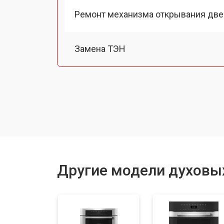
Ремонт механизма открывания две
Замена ТЭН
Замена таймера
Замена шнура питания
Замена термодатчика
Другие модели духовы
Замена панели управления