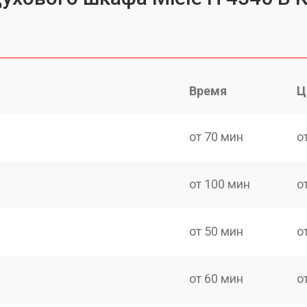
Время
Ц
от 70 мин
о
от 100 мин
о
от 50 мин
о
от 60 мин
о