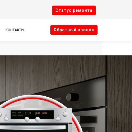
Cтатус ремонта
Oбратный звонок
КОНТАКТЫ