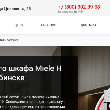
+7 (800) 302-39-08
ца Цвиллинга, 25
Бесплатно по РФ
ЦЕНЫ
ГАРАНТИЯ
ДОСТАВКА
иагностика
го шкафа Miele H
ябинске
ьный ремонт и диагностику духовых
T IX. Специалисты проводят тщательную
и определяя причины их возникновения.