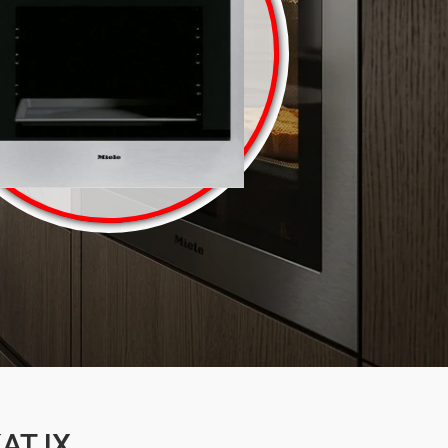
AT IX