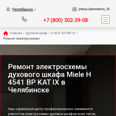
Челябинск
улица Цвиллинга, 25
▼
+7 (800) 302-39-08
Главная
/
Духовой шкаф
/
H 4541 BP KAT IX
/
Ремонт электросхемы
Ремонт электросхемы
духового шкафа Miele H
4541 BP KAT IX в
Челябинске
Наш сервисный центр профессионально занимается
ремонтом электросхемы духовых шкафов всех типов,