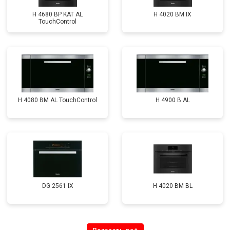
H 4680 BP KAT AL
H 4020 BM IX
TouchControl
H 4080 BM AL TouchControl
H 4900 B AL
DG 2561 IX
H 4020 BM BL