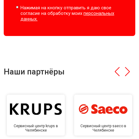
Нажимая на кнопку отправить я даю свое
согласие на обработку моих
персональных
данных.
Наши партнёры
Сервисный центр krups в
Сервисный центр saeco в
Челябинске
Челябинске