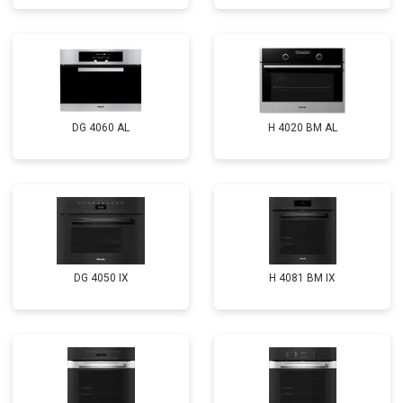
DG 4060 AL
H 4020 BM AL
DG 4050 IX
H 4081 ВМ IX