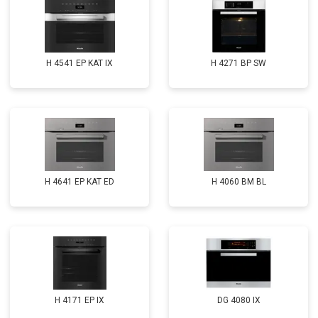
H 4541 EP KAT IX
H 4271 BP SW
H 4641 EP KAT ED
H 4060 BM BL
H 4171 EP IX
DG 4080 IX