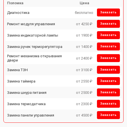
Поломка
Цена
Диагностика
бесплатно
Заказать
Ремонт модуля управления
от 4250 ₽
Заказать
Замена индикаторной лампы
от 1900 ₽
Заказать
Замена ручек терморегулятора
от 1400 ₽
Заказать
Ремонт механизма открывания
от 2400 ₽
Заказать
двери
Замена ТЭН
от 3100 ₽
Заказать
Замена таймера
от 2550 ₽
Заказать
Замена шнура питания
от 2500 ₽
Заказать
Замена термодатчика
от 2300 ₽
Заказать
Замена панели управления
от 4500 ₽
Заказать