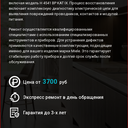
включая модель H 4541 BP KAT IX. Процесс восстановления
включает комплексную диагностику электрической цепи для
выявления повреждений проводников, контактов и модулей
питания.
Ремонт осуществляется квалифицированными
специалистами с использованием специализированных
инструментов и приборов. Для устранения дефектов
применяются качественные комплектующие, подходящие
именно для вашего изделия марки Miele. Это гарантирует
стабильную работу прибора и долгий срок службы после
обслуживания.
3700
Цена от
руб
Экспресс ремонт в день обращения
Гарантия до 3-х лет