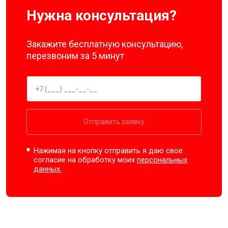
Нужна консультация?
Закажите бесплатную консультацию,
перезвоним за 5 минут
Отправить заявку
Нажимая на кнопку отправить я даю свое
согласие на обработку моих
персональных
данных.