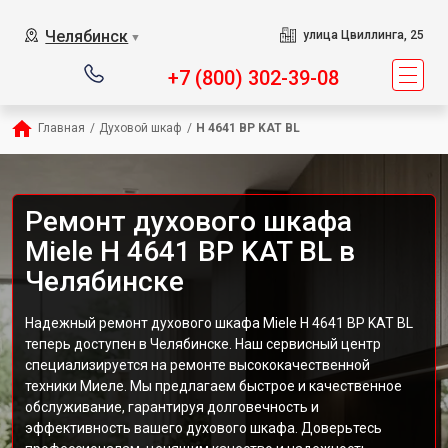
Челябинск
улица Цвиллинга, 25
▼
+7 (800) 302-39-08
Главная
/
Духовой шкаф
/
H 4641 BP KAT BL
Ремонт духового шкафа
Miele H 4641 BP KAT BL в
Челябинске
Надежный ремонт духового шкафа Miele H 4641 BP KAT BL
теперь доступен в Челябинске. Наш сервисный центр
специализируется на ремонте высококачественной
техники Миеле. Мы предлагаем быстрое и качественное
обслуживание, гарантируя долговечность и
эффективность вашего духового шкафа. Доверьтесь