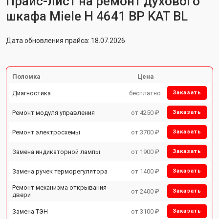
Прайс-лист на ремонт духового
шкафа Miele H 4641 BP KAT BL
Дата обновления прайса: 18.07.2026
Поломка
Цена
Диагностика
бесплатно
Заказать
Ремонт модуля управления
от 4250 ₽
Заказать
Ремонт электросхемы
от 3700 ₽
Заказать
Замена индикаторной лампы
от 1900 ₽
Заказать
Замена ручек терморегулятора
от 1400 ₽
Заказать
Ремонт механизма открывания
от 2400 ₽
Заказать
двери
Замена ТЭН
от 3100 ₽
Заказать