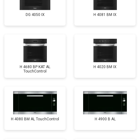
DG 4050 IX
H 4081 ВМ IX
H 4680 BP KAT AL
H 4020 BM IX
TouchControl
H 4080 BM AL TouchControl
H 4900 B AL