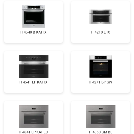
H 4540 B KAT IX
H 4210 E IX
H 4541 EP KAT IX
H 4271 BP SW
H 4641 EP KAT ED
H 4060 BM BL