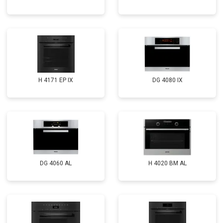
H 4171 EP IX
DG 4080 IX
DG 4060 AL
H 4020 BM AL