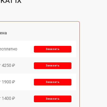
KAT IX
ена
есплатно
Заказать
т 4250 ₽
Заказать
т 1900 ₽
Заказать
т 1400 ₽
Заказать