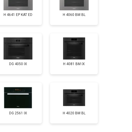
H 4641 EP KAT ED
H 4060 BM BL
DG 4050 IX
H 4081 ВМ IX
DG 2561 IX
H 4020 BM BL