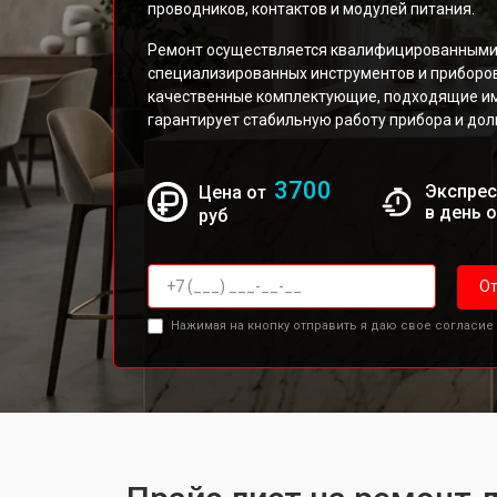
проводников, контактов и модулей питания.
Ремонт осуществляется квалифицированными
специализированных инструментов и приборо
качественные комплектующие, подходящие име
гарантирует стабильную работу прибора и дол
3700
Экспрес
Цена от
в день 
руб
От
Нажимая на кнопку отправить я даю свое согласие