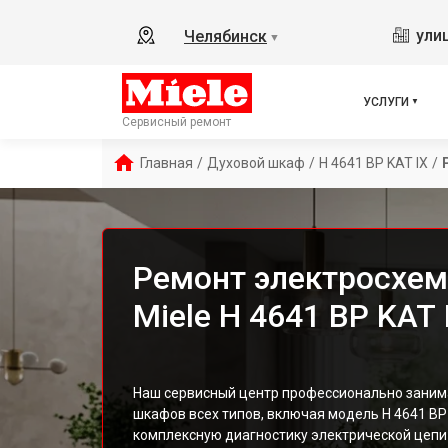
ули
Челябинск
▼
УСЛУГИ
Сервисный ремонт
Главная
/
Духовой шкаф
/
H 4641 BP KAT IX
/
Ремонт электросхе
Miele H 4641 BP KAT 
Наш сервисный центр профессионально заним
шкафов всех типов, включая модель H 4641 BP
комплексную диагностику электрической цеп