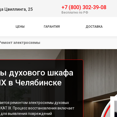
+7 (800) 302-39-08
ца Цвиллинга, 25
Бесплатно по РФ
ЦЕНЫ
ГАРАНТИЯ
ДОСТАВКА
Ремонт электросхемы
мы духового шкафа
IX в Челябинске
ается ремонтом электросхемы духовых
 KAT IX. Процесс восстановления включает
и для выявления повреждений