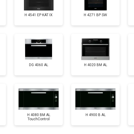
H 4541 EP KAT IX
H 4271 BP SW
DG 4060 AL
H 4020 BM AL
H 4080 BM AL
H 4900 B AL
TouchControl