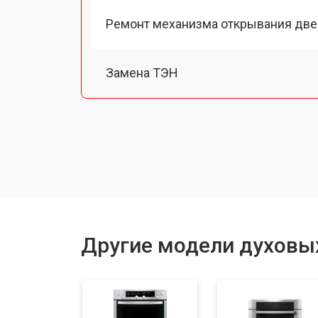
Ремонт механизма открывания две
Замена ТЭН
Замена таймера
Замена шнура питания
Замена термодатчика
Другие модели духовы
Замена панели управления