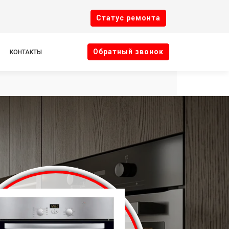
Cтатус ремонта
Oбратный звонок
КОНТАКТЫ