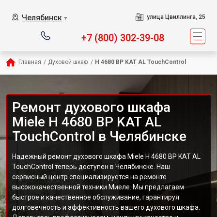
Челябинск
улица Цвиллинга, 25
▼
+7 (800) 302-39-08
Главная
/
Духовой шкаф
/
H 4680 BP KAT AL TouchControl
Ремонт духового шкафа
Miele H 4680 BP KAT AL
TouchControl в Челябинске
Надежный ремонт духового шкафа Miele H 4680 BP KAT AL
TouchControl теперь доступен в Челябинске. Наш
сервисный центр специализируется на ремонте
высококачественной техники Миеле. Мы предлагаем
быстрое и качественное обслуживание, гарантируя
долговечность и эффективность вашего духового шкафа.