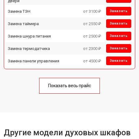
двери
Замена ТЭН
от 3100 ₽
Заказать
Замена таймера
от 2550 ₽
Заказать
Замена шнура питания
от 2500 ₽
Заказать
Замена термодатчика
от 2300 ₽
Заказать
Замена панели управления
от 4500 ₽
Заказать
Показать весь прайс
Другие модели духовых шкафов