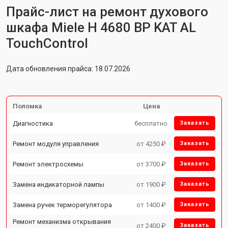
Прайс-лист на ремонт духового
шкафа Miele H 4680 BP KAT AL
TouchControl
Дата обновления прайса: 18.07.2026
Поломка
Цена
Диагностика
бесплатно
Заказать
Ремонт модуля управления
от 4250 ₽
Заказать
Ремонт электросхемы
от 3700 ₽
Заказать
Замена индикаторной лампы
от 1900 ₽
Заказать
Замена ручек терморегулятора
от 1400 ₽
Заказать
Ремонт механизма открывания
от 2400 ₽
Заказать