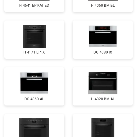
H 4641 EP KAT ED
H 4060 BM BL
H 4171 EP IX
DG 4080 IX
DG 4060 AL
H 4020 BM AL