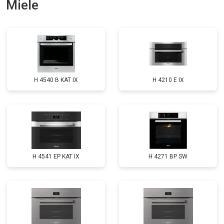
Miele
H 4540 B KAT IX
H 4210 E IX
H 4541 EP KAT IX
H 4271 BP SW