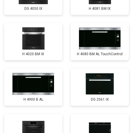
DG 4050 IX
H 4081 ВМ IX
H 4020 BM IX
H 4080 BM AL TouchControl
H 4900 B AL
DG 2561 IX