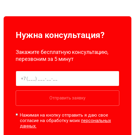
Нужна консультация?
Закажите бесплатную консультацию,
перезвоним за 5 минут
Отправить заявку
Нажимая на кнопку отправить я даю свое
согласие на обработку моих
персональных
данных.