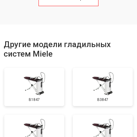
Другие модели гладильных
систем Miele
B1847
B3847