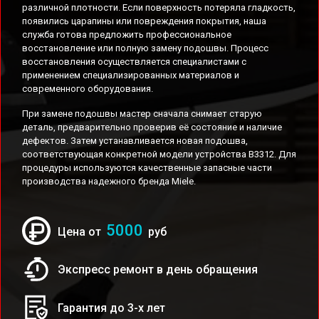
различной плотности. Если поверхность потеряла гладкость,
появились царапины или повреждения покрытия, наша
служба готова предложить профессиональное
восстановление или полную замену подошвы. Процесс
восстановления осуществляется специалистами с
применением специализированных материалов и
современного оборудования.
При замене подошвы мастер сначала снимает старую
деталь, предварительно проверив её состояние и наличие
дефектов. Затем устанавливается новая подошва,
соответствующая конкретной модели устройства B3312. Для
процедуры используются качественные запасные части
производства надежного бренда Miele.
5000
Цена от
руб
Экспресс ремонт в день обращения
Гарантия до 3-х лет