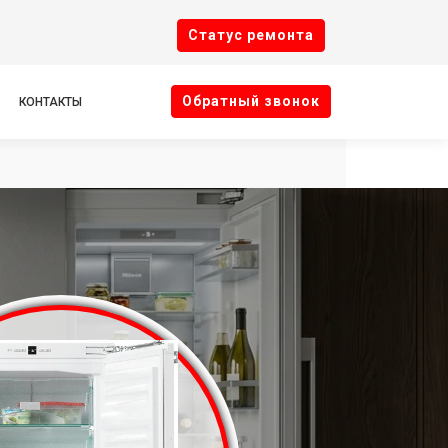
Cтатус ремонта
Oбратный звонок
КОНТАКТЫ