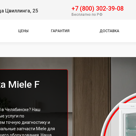
+7 (800) 302-39-08
ца Цвиллинга, 25
Бесплатно по РФ
ЦЕНЫ
ГАРАНТИЯ
ДОСТАВКА
 Miele F
I в Челябинске? Наш
е услуги по
ем точную диагностику и
альные запчасти Miele для
шего оборудования. Наша