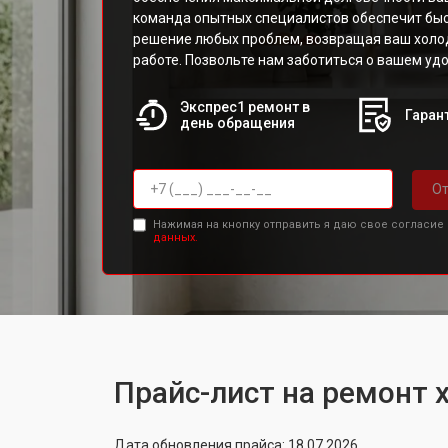
команда опытных специалистов обеспечит бы
решение любых проблем, возвращая ваш холо
работе. Позвольте нам заботиться о вашем удо
Экспрес1 ремонт в
Гарант
день обращения
От
Нажимая на кнопку отправить я даю свое согласие
данных.
Прайс-лист на ремонт х
Дата обновления прайса: 18.07.2026