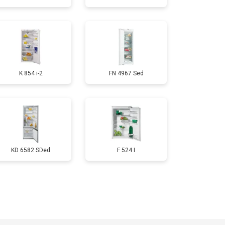
т 1700 ₽
Заказать
т 2550 ₽
Заказать
K 854 i-2
FN 4967 Sed
т 1700 ₽
Заказать
т 4750 ₽
Заказать
т 3650 ₽
Заказать
KD 6582 SDed
F 524 I
т 2550 ₽
Заказать
т 2300 ₽
Заказать