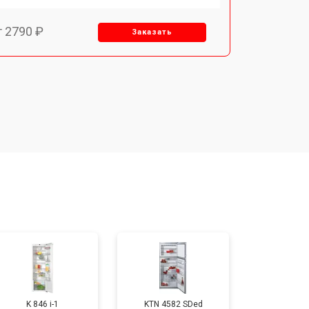
т 2790 ₽
Заказать
т 1700 ₽
Заказать
т 2250 ₽
Заказать
т 2200 ₽
Заказать
т 3300 ₽
Заказать
т 1810 ₽
Заказать
K 846 i-1
KTN 4582 SDed