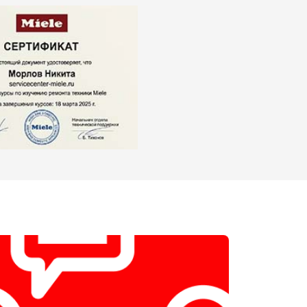
т 2550 ₽
Заказать
т 1900 ₽
Заказать