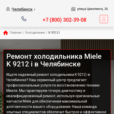
Челябинск
улица Цвиллинга, 25
▼
+7 (800) 302-39-08
Главная
/
Холодильник
/
K 9212 i
Ремонт холодильника Miele
K 9212 i в Челябинске
Ищете надежный ремонт холодильника K 9212 i в
Челябинске? Наш сервисный центр предлагает
профессиональные услуги по восстановлению техники
Миеле. Мы гарантируем точную диагностику и
квалифицированный ремонт, используя оригинальные
запчасти Miele для обеспечения максимальной
долговечности вашего оборудования. Наша команда
опытных специалистов обеспечит быстрое и эффективное