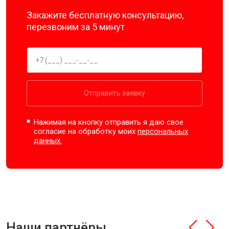
Закажите бесплатную консультацию,
перезвоним за 5 минут
Отправить заявку
Нажимая на кнопку отправить я даю свое
согласие на обработку моих
персональных
данных.
Наши партнёры