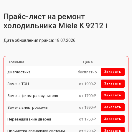
Прайс-лист на ремонт
холодильника Miele K 9212 i
Дата обновления прайса: 18.07.2026
Поломка
Цена
Диагностика
бесплатно
Заказать
Замена ТЭН
от 1900 ₽
Заказать
Замена фильтра осушителя
от 1700 ₽
Заказать
Замена электросхемы
от 1990 ₽
Заказать
Перевешивание дверей
от 1750 ₽
Заказать
Прочистка дренажной системы
от 2790 ₽
Заказать