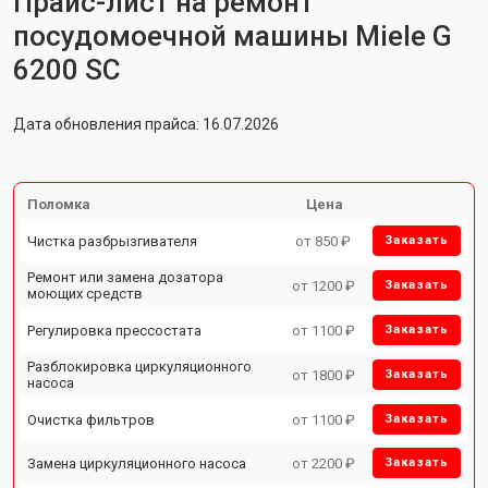
Прайс-лист на ремонт
посудомоечной машины Miele G
6200 SC
Дата обновления прайса: 16.07.2026
Поломка
Цена
Чистка разбрызгивателя
от 850 ₽
Заказать
Ремонт или замена дозатора
от 1200 ₽
Заказать
моющих средств
Регулировка прессостата
от 1100 ₽
Заказать
Разблокировка циркуляционного
от 1800 ₽
Заказать
насоса
Очистка фильтров
от 1100 ₽
Заказать
Замена циркуляционного насоса
от 2200 ₽
Заказать