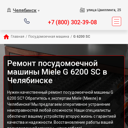
Челябинск
улица Цвиллинга, 25
▼
+7 (800) 302-39-08
Главная
/
Посудомоечная машина
/
G 6200 SC
Ремонт посудомоечной
машины Miele G 6200 SC в
Челябинске
Нужен качественный ремонт посудомоечной машины G
6200 SC? Обратитесь к экспертам Miele (Миеле) в
Челябинске! Мы предлагаем оперативное устранение
неисправностей любой сложности. Наши специалисты
обеспечат вашему устройству вторую жизнь с гарантией
качества и надежности. Восстановление работы вашей