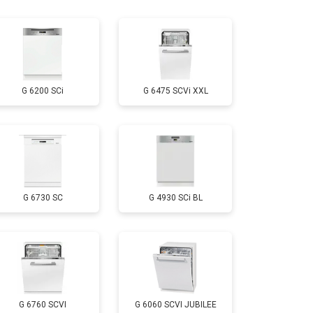
т 1600 ₽
Заказать
т 1000 ₽
Заказать
G 6200 SCi
G 6475 SCVi XXL
т 850 ₽
Заказать
т 2200 ₽
Заказать
G 6730 SC
G 4930 SCi BL
т 2000 ₽
Заказать
т 1600 ₽
Заказать
т 1200 ₽
Заказать
G 6760 SCVI
G 6060 SCVI JUBILEE