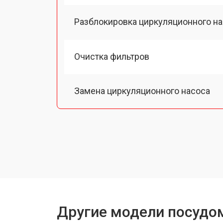
Разблокировка циркуляционного н
Очистка фильтров
Замена циркуляционного насоса
Замена улитки
Замена сливного шланга
Замена сливного насоса
Другие модели посудо