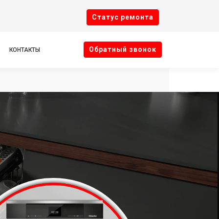
Cтатус ремонта
Oбратный звонок
КОНТАКТЫ