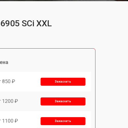
6905 SCi XXL
ена
т 850 ₽
Заказать
т 1200 ₽
Заказать
т 1100 ₽
Заказать