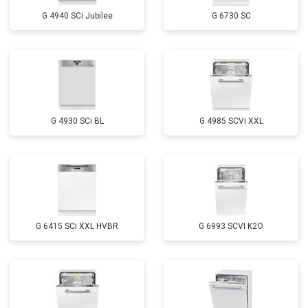
Замена заливного шланга с
от 1100 ₽
Заказать
системой Аквастоп
G 4940 SCi Jubilee
G 6730 SC
Замена заливного шланга
от 850 ₽
Заказать
Диагностика
бесплатно
Заказать
G 4930 SCi BL
G 4985 SCVi XXL
G 6415 SCi XXL HVBR
G 6993 SCVI K2O