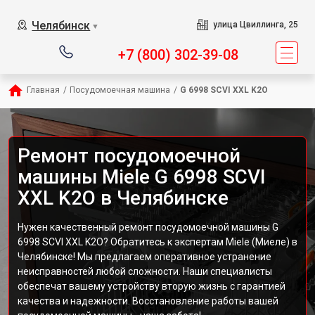
Челябинск
улица Цвиллинга, 25
▼
+7 (800) 302-39-08
Главная
/
Посудомоечная машина
/
G 6998 SCVI XXL K2O
Ремонт посудомоечной
машины Miele G 6998 SCVI
XXL K2O в Челябинске
Нужен качественный ремонт посудомоечной машины G
6998 SCVI XXL K2O? Обратитесь к экспертам Miele (Миеле) в
Челябинске! Мы предлагаем оперативное устранение
неисправностей любой сложности. Наши специалисты
обеспечат вашему устройству вторую жизнь с гарантией
качества и надежности. Восстановление работы вашей