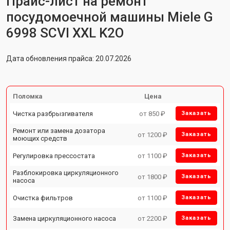
Прайс-лист на ремонт
посудомоечной машины Miele G
6998 SCVI XXL K2O
Дата обновления прайса: 20.07.2026
Поломка
Цена
Чистка разбрызгивателя
от 850 ₽
Заказать
Ремонт или замена дозатора
от 1200 ₽
Заказать
моющих средств
Регулировка прессостата
от 1100 ₽
Заказать
Разблокировка циркуляционного
от 1800 ₽
Заказать
насоса
Очистка фильтров
от 1100 ₽
Заказать
Замена циркуляционного насоса
от 2200 ₽
Заказать