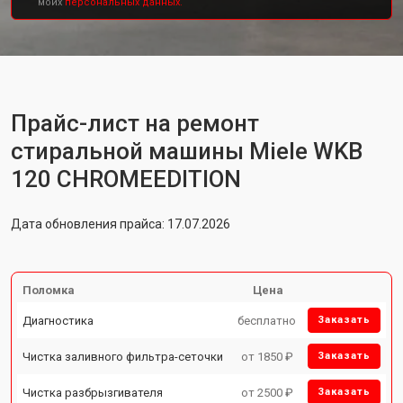
моих
персональных данных.
Прайс-лист на ремонт
стиральной машины Miele WKB
120 CHROMEEDITION
Дата обновления прайса: 17.07.2026
Поломка
Цена
Диагностика
бесплатно
Заказать
Чистка заливного фильтра-сеточки
от 1850 ₽
Заказать
Чистка разбрызгивателя
от 2500 ₽
Заказать