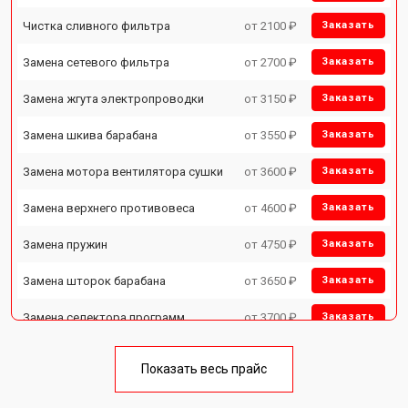
Чистка сливного фильтра
от 2100 ₽
Заказать
Замена сетевого фильтра
от 2700 ₽
Заказать
Замена жгута электропроводки
от 3150 ₽
Заказать
Замена шкива барабана
от 3550 ₽
Заказать
Замена мотора вентилятора сушки
от 3600 ₽
Заказать
Замена верхнего противовеса
от 4600 ₽
Заказать
Замена пружин
от 4750 ₽
Заказать
Замена шторок барабана
от 3650 ₽
Заказать
Замена селектора программ
от 3700 ₽
Заказать
Ремонт аквастопа
от 4200 ₽
Заказать
Показать весь прайс
Замена опоры бака
от 2800 ₽
Заказать