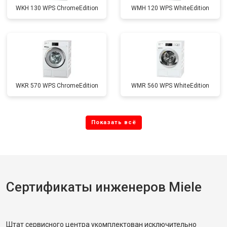
WKH 130 WPS ChromeEdition
WMH 120 WPS WhiteEdition
WKR 570 WPS ChromeEdition
WMR 560 WPS WhiteEdition
Сертификаты инженеров Miele
Штат сервисного центра укомплектован исключительно