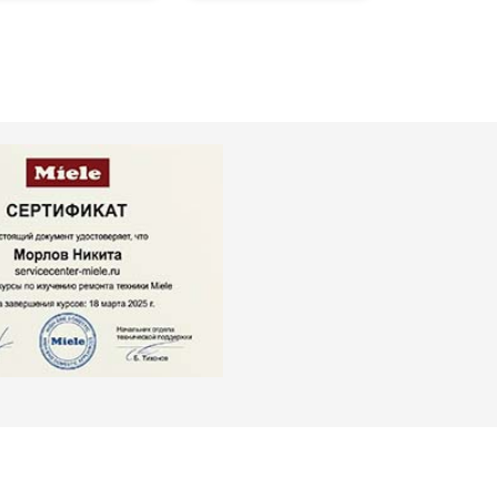
т 2000 ₽
Заказать
т 3250 ₽
Заказать
т 2450 ₽
Заказать
т 1850 ₽
Заказать
т 2750 ₽
Заказать
т 3100 ₽
Заказать