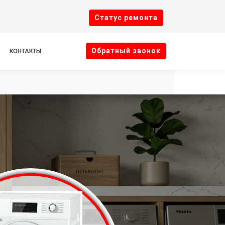
Cтатус ремонта
Oбратный звонок
КОНТАКТЫ