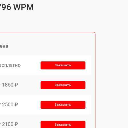
2796 WPM
ена
есплатно
Заказать
т 1850 ₽
Заказать
т 2500 ₽
Заказать
т 2100 ₽
Заказать