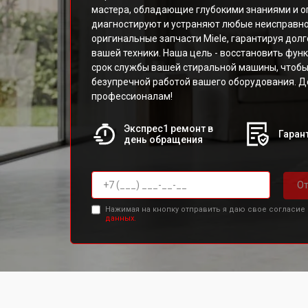
мастера, обладающие глубокими знаниями и о
диагностируют и устраняют любые неисправно
оригинальные запчасти Miele, гарантируя дол
вашей техники. Наша цель - восстановить фун
срок службы вашей стиральной машины, чтобы
безупречной работой вашего оборудования. Д
профессионалам!
Экспрес1 ремонт в
Гарант
день обращения
От
Нажимая на кнопку отправить я даю свое согласие
данных.