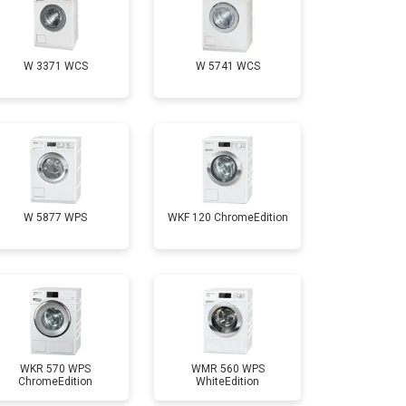
т 3650 ₽
Заказать
W 3371 WCS
W 5741 WCS
т 3700 ₽
Заказать
т 4200 ₽
Заказать
т 2800 ₽
Заказать
W 5877 WPS
WKF 120 ChromeEdition
т 3450 ₽
Заказать
т 3450 ₽
Заказать
WKR 570 WPS
WMR 560 WPS
ChromeEdition
WhiteEdition
т 2550 ₽
Заказать