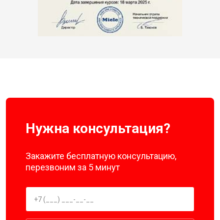
Нужна консультация?
Закажите бесплатную консультацию,
перезвоним за 5 минут