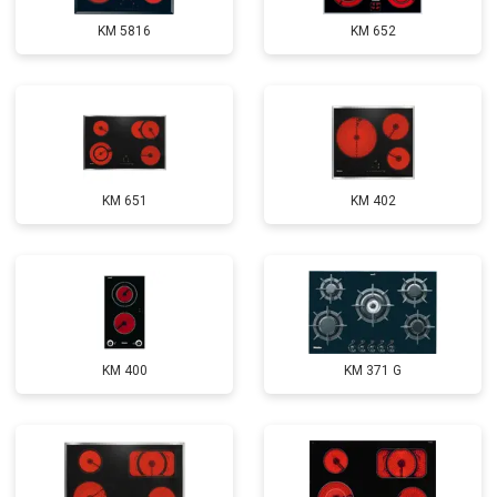
KM 5816
KM 652
KM 651
KM 402
KM 400
KM 371 G