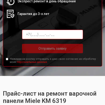
Экспрес1 ремонт в день обращения
Гарантия до 3-х лет
Отправить заявку
Нажимая на кнопку отправить я даю свое согласие на обработку
моих
персональных данных.
Прайс-лист на ремонт варочной
панели Miele KM 6319